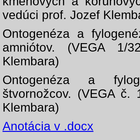
kmeňových a korunovýc
vedúci prof. Jozef Klemb
Ontogenéza a fylogené
amniótov. (VEGA 1/32
Klembara)
Ontogenéza a fylog
štvornožcov. (VEGA č. 1
Klembara)
Anotácia v .docx