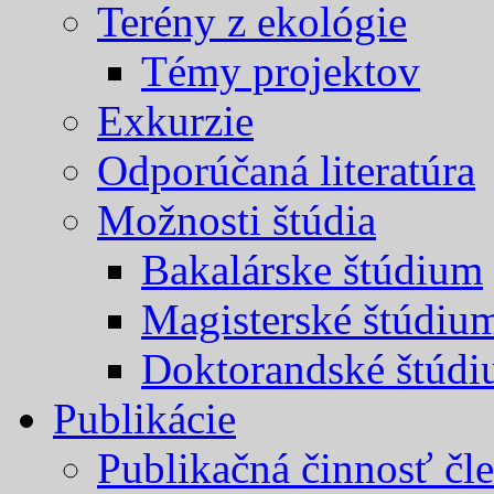
Terény z ekológie
Témy projektov
Exkurzie
Odporúčaná literatúra
Možnosti štúdia
Bakalárske štúdium
Magisterské štúdiu
Doktorandské štúd
Publikácie
Publikačná činnosť čl