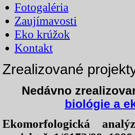
Fotogaléria
Zaujímavosti
Eko krúžok
Kontakt
Zrealizované projekt
Nedávno zrealizova
biológie a e
Ekomorfologická anal