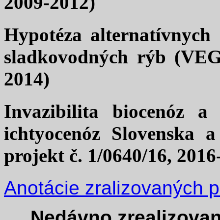
2009-2012)
Hypotéza alternatívnych 
sladkovodných rýb (VEGA
2014)
Invazibilita biocenóz a
ichtyocenóz Slovenska 
projekt č. 1/0640/16, 2016
Anotácie zralizovaných p
Nedávno zrealizovan