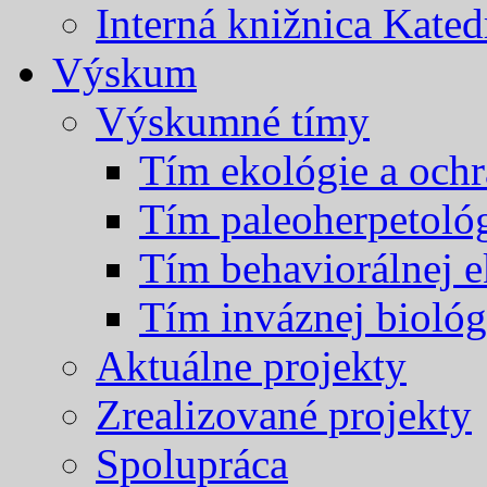
Interná knižnica Kated
Výskum
Výskumné tímy
Tím ekológie a och
Tím paleoherpetoló
Tím behaviorálnej e
Tím inváznej biológ
Aktuálne projekty
Zrealizované projekty
Spolupráca