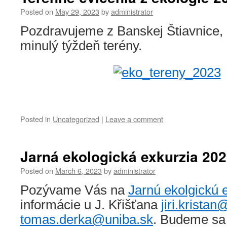
Posted on
May 29, 2023
by
administrator
Pozdravujeme z Banskej Štiavnice,
minulý týždeň terény.
Posted in
Uncategorized
|
Leave a comment
Jarná ekologická exkurzia 20
Posted on
March 6, 2023
by
administrator
Pozývame Vás na
Jarnú ekolgickú 
informácie u J. Křišťana
jiri.krista
tomas.derka@uniba.sk
. Budeme sa 