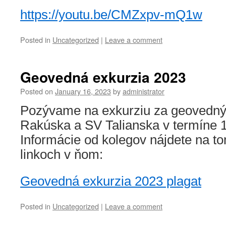
https://youtu.be/CMZxpv-mQ1w
Posted in
Uncategorized
|
Leave a comment
Geovedná exkurzia 2023
Posted on
January 16, 2023
by
administrator
Pozývame na exkurziu za geovedn
Rakúska a SV Talianska v termíne 1
Informácie od kolegov nájdete na to
linkoch v ňom:
Geovedná exkurzia 2023 plagat
Posted in
Uncategorized
|
Leave a comment