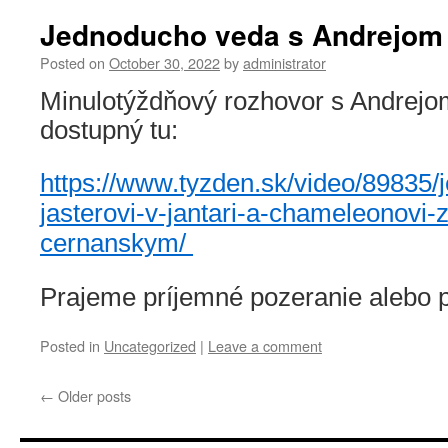
Jednoducho veda s Andrejo
Posted on
October 30, 2022
by
administrator
Minulotýždňový rozhovor s Andrej
dostupný tu:
https://www.tyzden.sk/video/89835
jasterovi-v-jantari-a-chameleonovi-
cernanskym/
Prajeme príjemné pozeranie alebo 
Posted in
Uncategorized
|
Leave a comment
←
Older posts