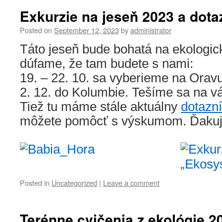
Exkurzie na jeseň 2023 a dota
Posted on
September 12, 2023
by
administrator
Táto jeseň bude bohatá na ekologic
dúfame, že tam budete s nami:
19. – 22. 10. sa vyberieme na Oravu
2. 12. do Kolumbie. Tešíme sa na v
Tiež tu máme stále aktuálny
dotazn
môžete pomôcť s výskumom. Ďaku
Posted in
Uncategorized
|
Leave a comment
Terénne cvičenia z ekológie 2