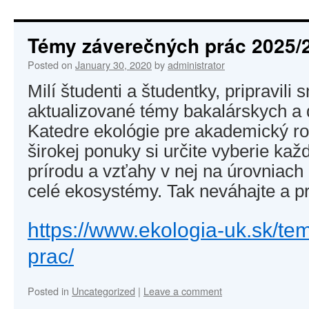
Témy záverečných prác 2025/
Posted on
January 30, 2020
by
administrator
Milí študenti a študentky, pripravili
aktualizované témy bakalárskych a
Katedre ekológie pre akademický ro
širokej ponuky si určite vyberie kaž
prírodu a vzťahy v nej na úrovniach
celé ekosystémy. Tak neváhajte a pr
https://www.ekologia-uk.sk/te
prac/
Posted in
Uncategorized
|
Leave a comment