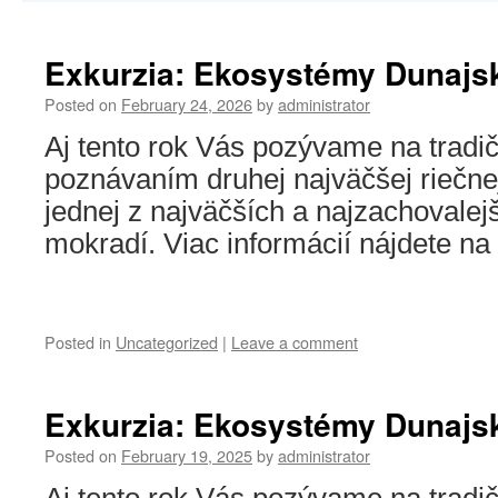
Exkurzia: Ekosystémy Dunajsk
Posted on
February 24, 2026
by
administrator
Aj tento rok Vás pozývame na tradi
poznávaním druhej najväčšej riečnej
jednej z najväčších a najzachovale
mokradí. Viac informácií nájdete n
Posted in
Uncategorized
|
Leave a comment
Exkurzia: Ekosystémy Dunajsk
Posted on
February 19, 2025
by
administrator