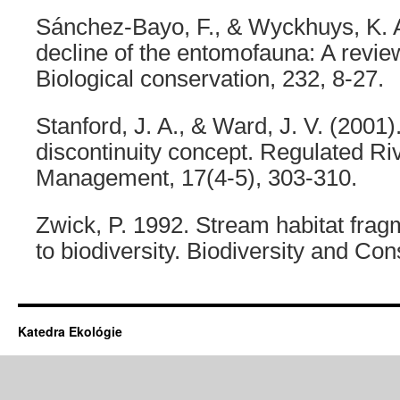
Sánchez-Bayo, F., & Wyckhuys, K. 
decline of the entomofauna: A review 
Biological conservation, 232, 8-27.
Stanford, J. A., & Ward, J. V. (2001).
discontinuity concept. Regulated R
Management, 17(4‐5), 303-310.
Zwick, P. 1992. Stream habitat fragm
to biodiversity. Biodiversity and Con
Katedra Ekológie