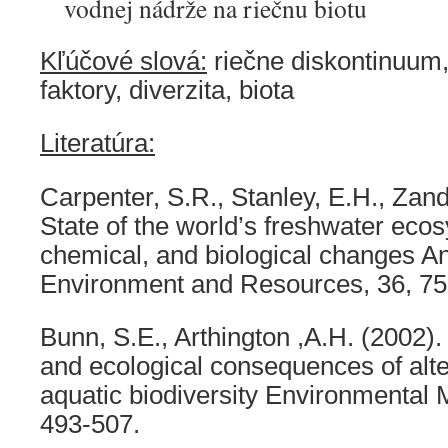
vodnej nádrže na riečnu biotu
Kľúčové slová:
riečne diskontinuum
faktory, diverzita, biota
Literatúra:
Carpenter, S.R., Stanley, E.H., Zan
State of the world’s freshwater eco
chemical, and biological changes A
Environment and Resources, 36, 75
Bunn, S.E., Arthington ,A.H. (2002).
and ecological consequences of alte
aquatic biodiversity Environmental
493-507.