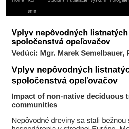
sme
Vplyv nepôvodných listnatých
spoločenstvá opeľovačov
Vedúci: Mgr. Marek Semelbauer, 
Vplyv nepôvodných listnatýc
spoločenstvá opeľovačov
Impact of non-native deciduous t
communities
Nepôvodné dreviny sa stali bežnou
hospodárenia v strednej Európe. Me