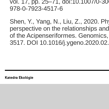
vol. 17, pp. 25–71, doi:10.1007/0-
978-0-7923-4517-6
Shen, Y., Yang, N., Liu, Z., 2020. P
perspective on the relationships and
of the Acipenseriformes. Genomics, 
3517. DOI 10.1016/j.ygeno.2020.02
Katedra Ekológie