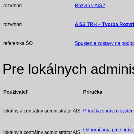
rozvrhári
Rozvrh v AiS2
rozvrhári
AiS2 TRH – Tvorba Rozvr
referentka ŠO
Spustenie zostavy na podpo
Pre lokálnych admini
Používateľ
Príručka
lokálny a centrálny administrátor AIS
Príručka správcu systé
Odporúčania pre správ
lokálny a centrálny administrátor AIS