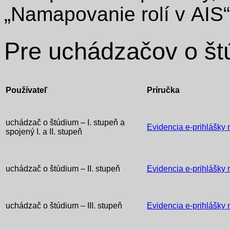
„Namapovanie rolí v AIS“
Pre uchádzačov o št
Používateľ
Príručka
uchádzač o štúdium – I. stupeň a
Evidencia e-prihlášky n
spojený I. a II. stupeň
uchádzač o štúdium – II. stupeň
Evidencia e-prihlášky n
uchádzač o štúdium – III. stupeň
Evidencia e-prihlášky n