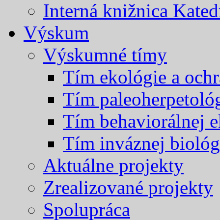
Interná knižnica Kated
Výskum
Výskumné tímy
Tím ekológie a och
Tím paleoherpetoló
Tím behaviorálnej e
Tím inváznej biológ
Aktuálne projekty
Zrealizované projekty
Spolupráca