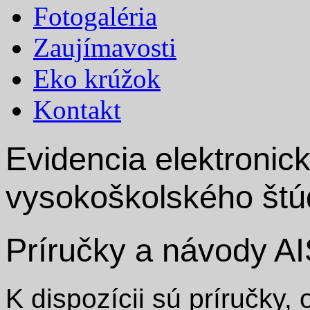
Fotogaléria
Zaujímavosti
Eko krúžok
Kontakt
Evidencia elektronick
vysokoškolského štú
Príručky a návody A
K dispozícii sú príručky,