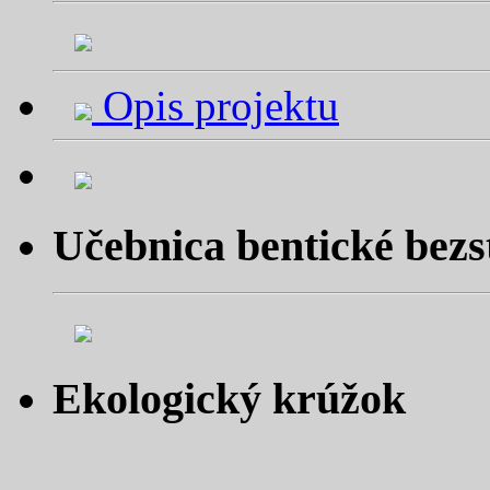
Opis projektu
Učebnica bentické bezs
Ekologický krúžok