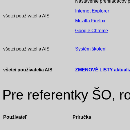
Nastavenie prehliadačov p
Internet Explorer
všetci používatelia AIS
Mozilla Firefox
Google Chrome
všetci používatelia AIS
Systém školení
všetci používatelia AIS
ZMENOVÉ LISTY aktualiz
Pre referentky ŠO, r
Používateľ
Príručka