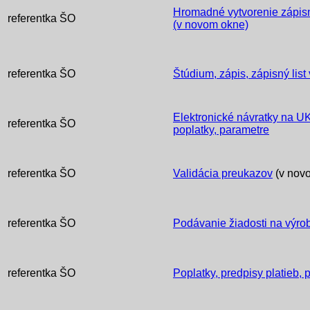
Hromadné vytvorenie zápisn
referentka ŠO
(v novom okne)
referentka ŠO
Štúdium, zápis, zápisný list
Elektronické návratky na UK
referentka ŠO
poplatky, parametre
referentka ŠO
Validácia preukazov
(v nov
referentka ŠO
Podávanie žiadosti na výr
referentka ŠO
Poplatky, predpisy platieb, 