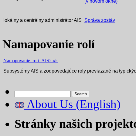
(v novom okne)
lokálny a centrálny administrátor AIS
Správa zostáv
Namapovanie rolí
Namapovanie_roli_AIS2.xls
Subsystémy AIS a zodpovedajúce roly previazané na typický
Search
for:
About Us (English)
Stránky našich projekt