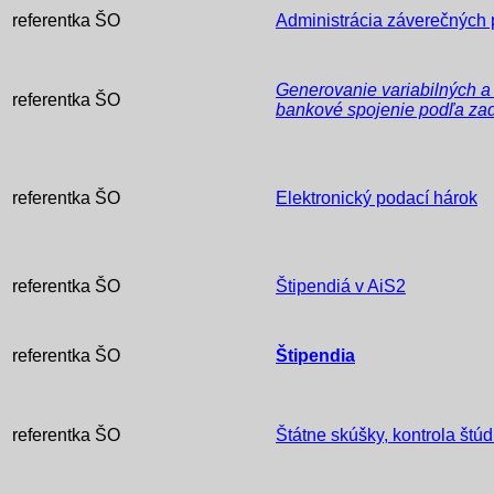
referentka ŠO
Administrácia záverečných 
Generovanie variabilných a
referentka ŠO
bankové spojenie podľa za
referentka ŠO
Elektronický podací hárok
referentka ŠO
Štipendiá v AiS2
referentka ŠO
Štipendia
referentka ŠO
Štátne skúšky, kontrola štú