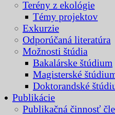
Terény z ekológie
Témy projektov
Exkurzie
Odporúčaná literatúra
Možnosti štúdia
Bakalárske štúdium
Magisterské štúdiu
Doktorandské štúd
Publikácie
Publikačná činnosť čl