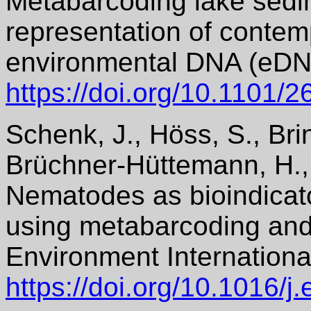
Metabarcoding lake sed
representation of contem
environmental DNA (eDNA
https://doi.org/10.1101/
Schenk, J., Höss, S., Brin
Brüchner-Hüttemann, H.,
Nematodes as bioindicato
using metabarcoding and
Environment Internationa
https://doi.org/10.1016/j