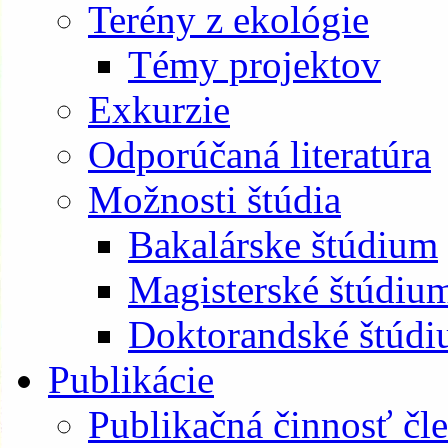
Terény z ekológie
Témy projektov
Exkurzie
Odporúčaná literatúra
Možnosti štúdia
Bakalárske štúdium
Magisterské štúdiu
Doktorandské štúd
Publikácie
Publikačná činnosť čl