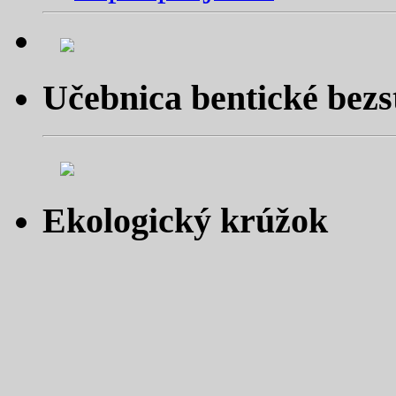
Učebnica bentické bezs
Ekologický krúžok