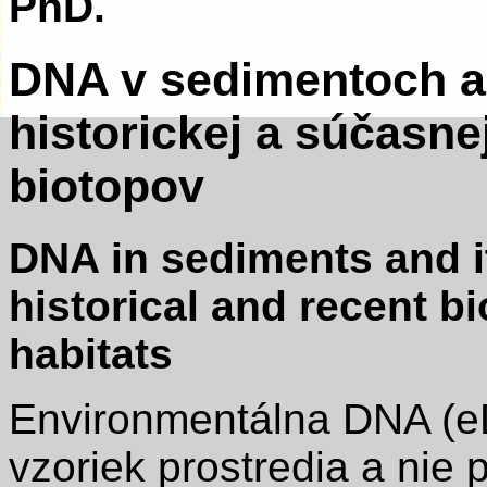
PhD.
DNA v sedimentoch a 
historickej a súčasne
biotopov
DNA in sediments and it
historical and recent bi
habitats
Environmentálna DNA (e
vzoriek prostredia a nie 