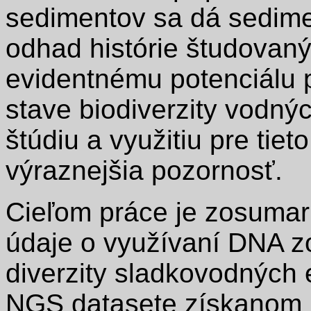
sedimentov sa dá sedime
odhad histórie študovaný
evidentnému potenciálu p
stave biodiverzity vodný
štúdiu a využitiu pre tie
výraznejšia pozornosť.
Cieľom práce je zosumar
údaje o využívaní DNA 
diverzity sladkovodných
NGS datasete získanom 