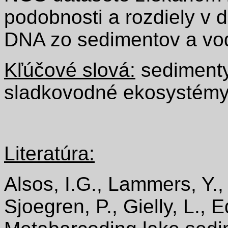
podobnosti a rozdiely v 
DNA zo sedimentov a vo
Kľúčové slová:
sedimenty
sladkovodné ekosystémy,
Literatúra:
Alsos, I.G., Lammers, Y.,
Sjoegren, P., Gielly, L.,