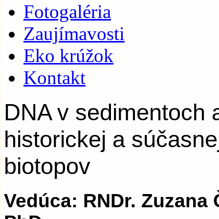
Fotogaléria
Zaujímavosti
Eko krúžok
Kontakt
DNA v sedimentoch a 
historickej a súčasne
biotopov
Vedúca: RNDr. Zuzana 