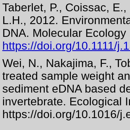
Taberlet, P., Coissac, E.
L.H., 2012. Environme
DNA. Molecular Ecology
https://doi.org/10.1111/
Wei, N., Nakajima, F., Tob
treated sample weight a
sediment eDNA based det
invertebrate. Ecological 
https://doi.org/10.1016/j