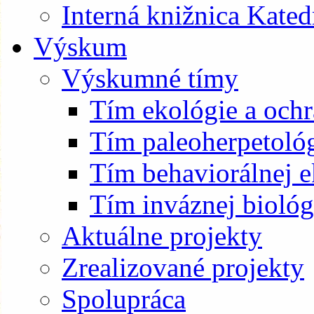
Interná knižnica Kated
Výskum
Výskumné tímy
Tím ekológie a och
Tím paleoherpetoló
Tím behaviorálnej e
Tím inváznej biológ
Aktuálne projekty
Zrealizované projekty
Spolupráca