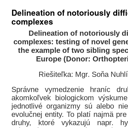
Delineation of notoriously diff
complexes
Delineation of notoriously di
complexes: testing of novel gen
the example of two sibling spec
Europe (Donor: Orthopteri
Riešiteľka: Mgr. Soňa Nuhl
Správne vymedzenie hraníc dr
akomkoľvek biologickom výskume,
jednotlivé organizmy sú alebo nie
evolučnej entity. To platí najmä pr
druhy, ktoré vykazujú napr. hy