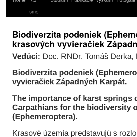
sme
Biodiverzita podeniek (Ephem
krasových vyvieračiek Západn
Vedúci:
Doc. RNDr. Tomáš Derka,
Biodiverzita podeniek (Ephemero
vyvieračiek Západných Karpát.
The importance of karst springs 
Carpathians for the biodiversity 
(Ephemeroptera).
Krasové územia predstavujú s rozl