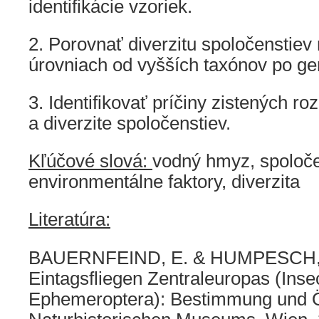
identifikácie vzoriek.
2. Porovnať diverzitu spoločenstiev
úrovniach od vyšších taxónov po gen
3. Identifikovať príčiny zistených roz
a diverzite spoločenstiev.
Kľúčové slová:
vodný hmyz, spoloče
environmentálne faktory, diverzita
Literatúra:
BAUERNFEIND, E. & HUMPESCH, U
Eintagsfliegen Zentraleuropas (Inse
Ephemeroptera): Bestimmung und Ö