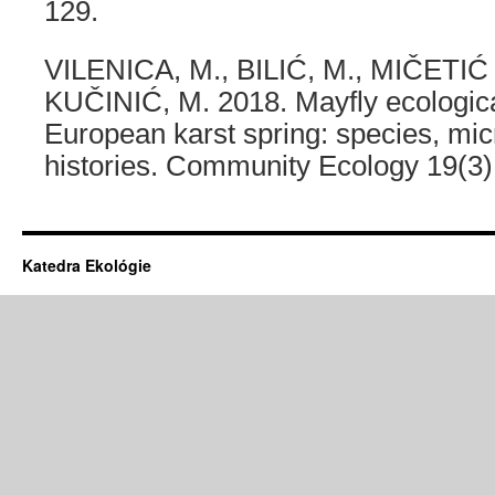
129.
VILENICA, M., BILIĆ, M., MIČETI
KUČINIĆ, M. 2018. Mayfly ecological
European karst spring: species, micr
histories. Community Ecology 19(3)
Katedra Ekológie